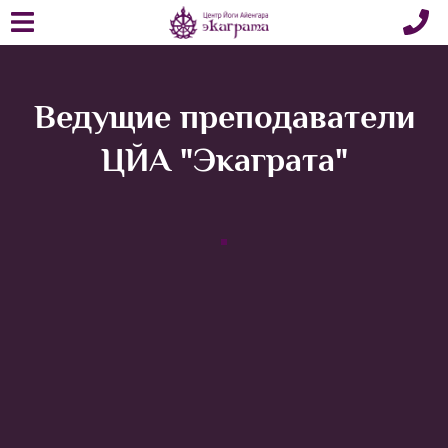
Ведущие преподаватели
ЦЙА "Экаграта"