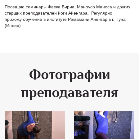
Посещаю семинары Фаека Бириа, Маноусо Маноса и других
старших преподавателей йоги Айенгара. Регулярно
прохожу обучение в институте Рамамани Айенгар в г. Пуна
(Индия).
Фотографии
преподавателя