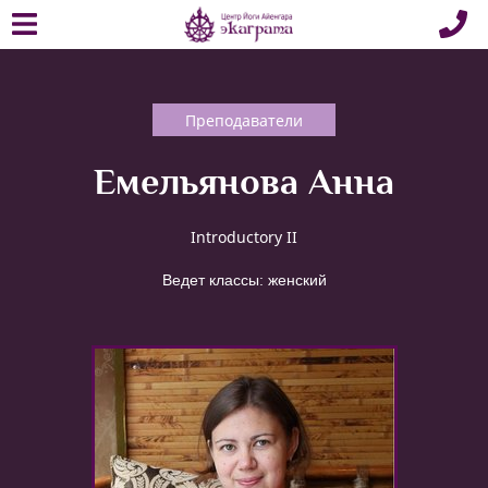
Преподаватели
Емельянова Анна
Introductory II
Ведет классы: женский