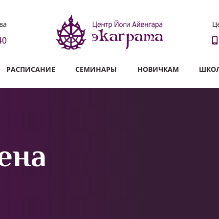
ва
Ц
40
РАСПИСАНИЕ
СЕМИНАРЫ
НОВИЧКАМ
ШКОЛ
ена